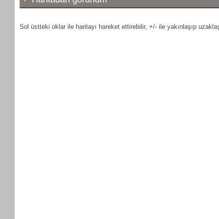
Sol üstteki oklar ile haritayı hareket ettirebilir, +/- ile yakınlaşıp uzaklaş