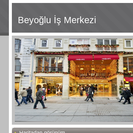
Beyoğlu İş Merkezi
Haritadan görünüm