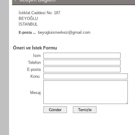
İstiklal Caddesi No: 187
BEYOĞLU
İSTANBUL
beyogluismerkezi@gmail.com
E-posta ...
Öneri ve İstek Formu
İsim
Telefon
E-posta
Konu
Mesaj